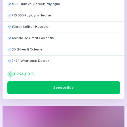
%100 Türk ve Gerçek Paylaşım
+10.000 Paylaşım Hediye
Yüksek Kaliteli Hesaplar
Anında Teslimat Garantisi
3D Güvenli Ödeme
7/24 Whatsapp Destek
11.694,00 TL
Sepete Ekle
Mutlu
müşterimiz.