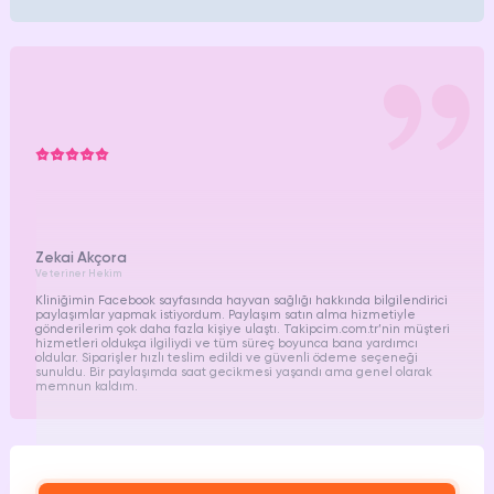
Zekai Akçora
Veteriner Hekim
Kliniğimin Facebook sayfasında hayvan sağlığı hakkında bilgilendirici
paylaşımlar yapmak istiyordum. Paylaşım satın alma hizmetiyle
gönderilerim çok daha fazla kişiye ulaştı. Takipcim.com.tr’nin müşteri
hizmetleri oldukça ilgiliydi ve tüm süreç boyunca bana yardımcı
oldular. Siparişler hızlı teslim edildi ve güvenli ödeme seçeneği
sunuldu. Bir paylaşımda saat gecikmesi yaşandı ama genel olarak
memnun kaldım.