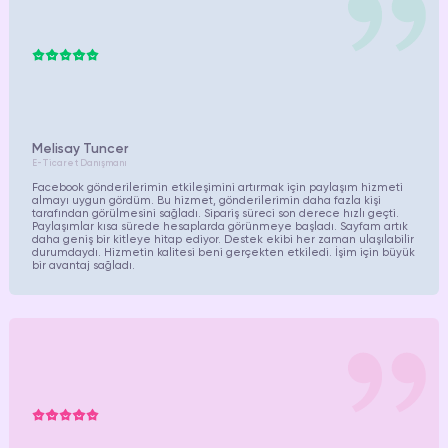
Melisay Tuncer
E-Ticaret Danışmanı
Facebook gönderilerimin etkileşimini artırmak için paylaşım hizmeti
almayı uygun gördüm. Bu hizmet, gönderilerimin daha fazla kişi
tarafından görülmesini sağladı. Sipariş süreci son derece hızlı geçti.
Paylaşımlar kısa sürede hesaplarda görünmeye başladı. Sayfam artık
daha geniş bir kitleye hitap ediyor. Destek ekibi her zaman ulaşılabilir
durumdaydı. Hizmetin kalitesi beni gerçekten etkiledi. İşim için büyük
bir avantaj sağladı.