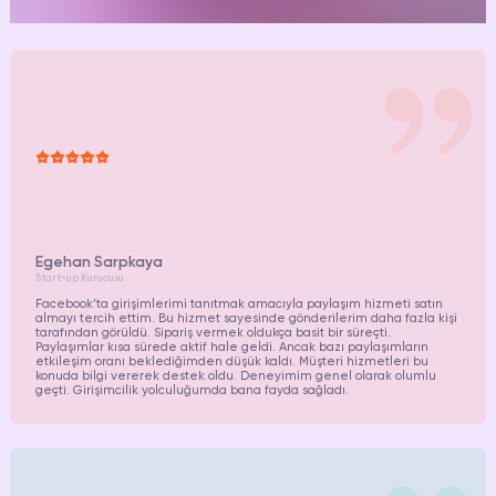
Egehan Sarpkaya
Start-up Kurucusu
Facebook’ta girişimlerimi tanıtmak amacıyla paylaşım hizmeti satın
almayı tercih ettim. Bu hizmet sayesinde gönderilerim daha fazla kişi
tarafından görüldü. Sipariş vermek oldukça basit bir süreçti.
Paylaşımlar kısa sürede aktif hale geldi. Ancak bazı paylaşımların
etkileşim oranı beklediğimden düşük kaldı. Müşteri hizmetleri bu
konuda bilgi vererek destek oldu. Deneyimim genel olarak olumlu
geçti. Girişimcilik yolculuğumda bana fayda sağladı.