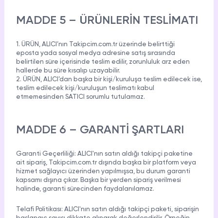
MADDE 5 – ÜRÜNLERİN TESLİMATI
1. ÜRÜN, ALICI’nın Takipcim.com.tr üzerinde belirttiği
eposta yada sosyal medya adresine satış sırasında
belirtilen süre içerisinde teslim edilir, zorunluluk arz eden
hallerde bu süre kısalıp uzayabilir.
2. ÜRÜN, ALICI’dan başka bir kişi/kuruluşa teslim edilecek ise,
teslim edilecek kişi/kuruluşun teslimatı kabul
etmemesinden SATICI sorumlu tutulamaz.
MADDE 6 – GARANTİ ŞARTLARI
Garanti Geçerliliği:
ALICI'nın satın aldığı takipçi paketine
ait sipariş, Takipcim.com.tr dışında başka bir platform veya
hizmet sağlayıcı üzerinden yapılmışsa, bu durum garanti
kapsamı dışına çıkar. Başka bir yerden sipariş verilmesi
halinde, garanti sürecinden faydalanılamaz.
Telafi Politikası:
ALICI'nın satın aldığı takipçi paketi, siparişin