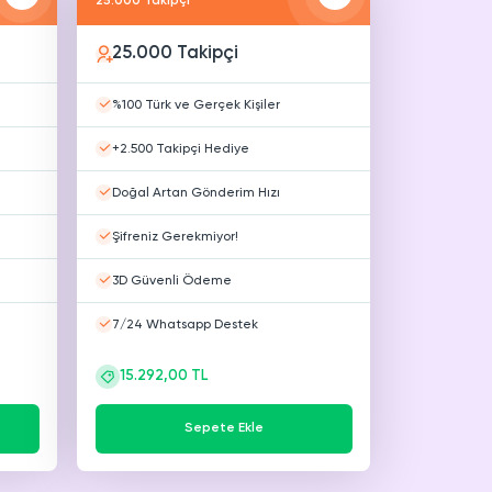
25.000 Takipçi
25.000 Takipçi
%100 Türk ve Gerçek Kişiler
+2.500 Takipçi Hediye
Doğal Artan Gönderim Hızı
Şifreniz Gerekmiyor!
3D Güvenli Ödeme
7/24 Whatsapp Destek
15.292,00 TL
Sepete Ekle