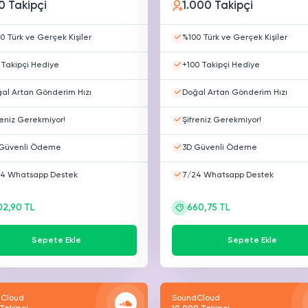
0 Takipçi
1.000 Takipçi
0 Türk ve Gerçek Kişiler
%100 Türk ve Gerçek Kişiler
 Takipçi Hediye
+100 Takipçi Hediye
al Artan Gönderim Hızı
Doğal Artan Gönderim Hızı
reniz Gerekmiyor!
Şifreniz Gerekmiyor!
Güvenli Ödeme
3D Güvenli Ödeme
4 Whatsapp Destek
7/24 Whatsapp Destek
02,90 TL
660,75 TL
Sepete Ekle
Sepete Ekle
Cloud
SoundCloud