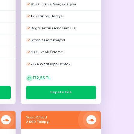
%100 Türk ve Gerçek Kişiler
+25 Takipçi Hediye
Doğal Artan Gönderim Hızı
Şifreniz Gerekmiyor!
3D Güvenli Ödeme
7/24 Whatsapp Destek
172,55 TL
Sepete Ekle
SoundCloud
2.500 Takipçi