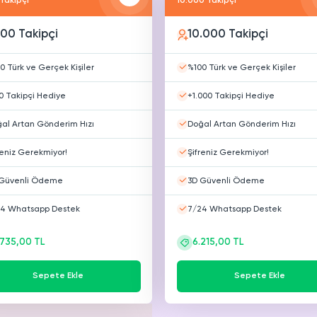
Takipçi
10.000 Takipçi
500 Takipçi
10.000 Takipçi
0 Türk ve Gerçek Kişiler
%100 Türk ve Gerçek Kişiler
0 Takipçi Hediye
+1.000 Takipçi Hediye
al Artan Gönderim Hızı
Doğal Artan Gönderim Hızı
reniz Gerekmiyor!
Şifreniz Gerekmiyor!
Güvenli Ödeme
3D Güvenli Ödeme
4 Whatsapp Destek
7/24 Whatsapp Destek
.735,00 TL
6.215,00 TL
Sepete Ekle
Sepete Ekle