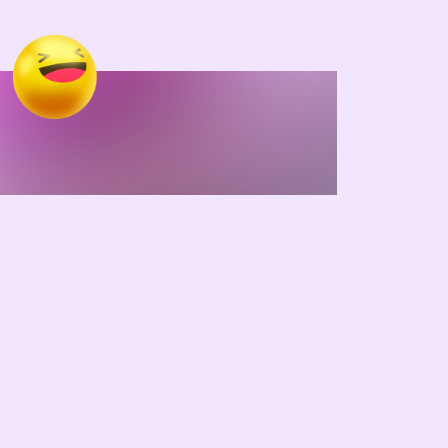
rimiz.