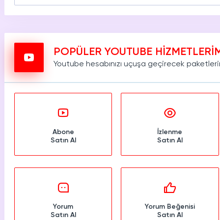
SNAPCHAT
PUBG
S
Hizmetleri
Hizmetleri
Hiz
POPÜLER YOUTUBE HİZMETLERİM
Youtube hesabınızı uçuşa geçirecek paketleri
Abone
İzlenme
Satın Al
Satın Al
Yorum
Yorum Beğenisi
Satın Al
Satın Al