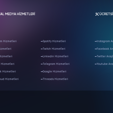
AL MEDYA HİZMETLERİ
ÜCRETS
m Hizmetleri
Spotify Hizmetleri
Instagram Ar
izmetleri
Twitch Hizmetleri
Facebook Ar
Hizmetleri
Linkedin Hizmetleri
Twitter Araçl
 Hizmetleri
Telegram Hizmetleri
Youtube Ara
k Hizmetleri
Google Hizmetleri
oud Hizmetleri
Threads Hizmetleri