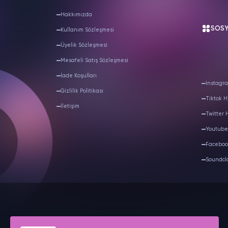
Hakkımızda
SOSY
Kullanım Sözleşmesi
Üyelik Sözleşmesi
Mesafeli Satış Sözleşmesi
İade Koşulları
Instagra
Gizlilik Politikası
Tiktok H
İletişim
Twitter 
Youtube
Faceboo
Soundcl