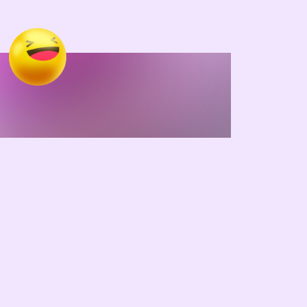
rimiz.