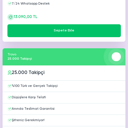
7/24 Whatsapp Destek
13.090,00 TL
Sepete Ekle
Trovo
25.000 Takipçi
25.000 Takipçi
%100 Türk ve Gerçek Takipçi
Düşüşlere Karşı Telafi
Anında Teslimat Garantisi
Şifreniz Gerekmiyor!