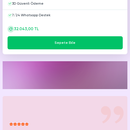
3D Güvenli Ödeme
7/24 Whatsapp Destek
32.043,00 TL
Sepete Ekle
Mutlu
müşterimiz.