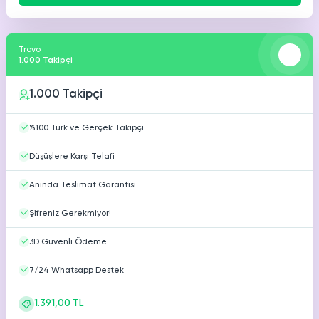
Trovo
1.000 Takipçi
1.000 Takipçi
%100 Türk ve Gerçek Takipçi
Düşüşlere Karşı Telafi
Anında Teslimat Garantisi
Şifreniz Gerekmiyor!
3D Güvenli Ödeme
7/24 Whatsapp Destek
1.391,00 TL