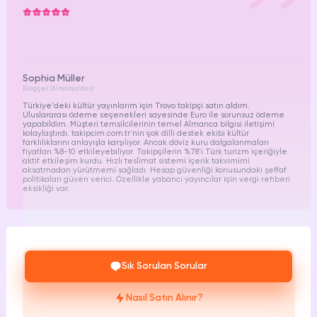
Sophia Müller
Blogger (Almanya'dan)
Türkiye'deki kültür yayınlarım için Trovo takipçi satın aldım.
Uluslararası ödeme seçenekleri sayesinde Euro ile sorunsuz ödeme
yapabildim. Müşteri temsilcilerinin temel Almanca bilgisi iletişimi
kolaylaştırdı.
takipcim.com.tr
'nin çok dilli destek ekibi kültür
farklılıklarını anlayışla karşılıyor. Ancak döviz kuru dalgalanmaları
fiyatları %8-10 etkileyebiliyor. Takipçilerin %78'i Türk turizm içeriğiyle
aktif etkileşim kurdu. Hızlı teslimat sistemi içerik takvimimi
aksatmadan yürütmemi sağladı. Hesap güvenliği konusundaki şeffaf
politikaları güven verici. Özellikle yabancı yayıncılar için vergi rehberi
eksikliği var.
Sık Sorulan Sorular
Nasıl Satın Alınır?