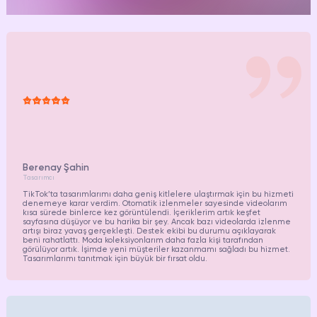
Berenay Şahin
Tasarımcı
TikTok’ta tasarımlarımı daha geniş kitlelere ulaştırmak için bu hizmeti
denemeye karar verdim. Otomatik izlenmeler sayesinde videolarım
kısa sürede binlerce kez görüntülendi. İçeriklerim artık keşfet
sayfasına düşüyor ve bu harika bir şey. Ancak bazı videolarda izlenme
artışı biraz yavaş gerçekleşti. Destek ekibi bu durumu açıklayarak
beni rahatlattı. Moda koleksiyonlarım daha fazla kişi tarafından
görülüyor artık. İşimde yeni müşteriler kazanmamı sağladı bu hizmet.
Tasarımlarımı tanıtmak için büyük bir fırsat oldu.