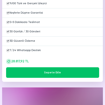
%100 Türk ve Gerçek İzleyici
Keşfete Düşme Garantisi
0-5 Dakikada Teslimat
30 Günlük / 30 Gönderi
3D Güvenli Ödeme
7/24 Whatsapp Destek
28.817,92 TL
Sepete Ekle
Mutlu
müşterimiz.