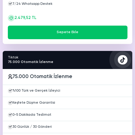
7/24 Whatsapp Destek
2.479,52 TL
Sepete Ekle
Tiktok
75.000 Otomatik İzlenme
75.000 Otomatik İzlenme
%100 Türk ve Gerçek İzleyici
Keşfete Düşme Garantisi
0-5 Dakikada Teslimat
30 Günlük / 30 Gönderi