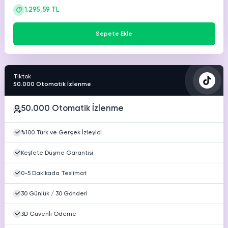
1.295,59 TL
Sepete Ekle
Tiktok
50.000 Otomatik İzlenme
50.000 Otomatik İzlenme
%100 Türk ve Gerçek İzleyici
Keşfete Düşme Garantisi
0-5 Dakikada Teslimat
30 Günlük / 30 Gönderi
3D Güvenli Ödeme