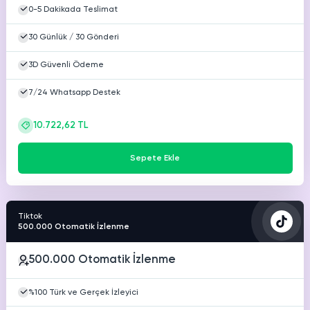
0-5 Dakikada Teslimat
30 Günlük / 30 Gönderi
3D Güvenli Ödeme
7/24 Whatsapp Destek
10.722,62 TL
Sepete Ekle
Tiktok
500.000 Otomatik İzlenme
500.000 Otomatik İzlenme
%100 Türk ve Gerçek İzleyici