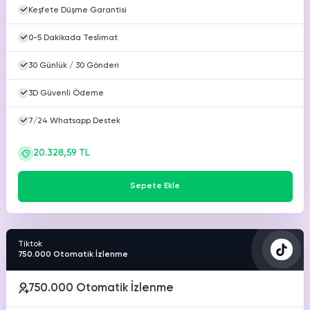
Keşfete Düşme Garantisi
0-5 Dakikada Teslimat
30 Günlük / 30 Gönderi
3D Güvenli Ödeme
7/24 Whatsapp Destek
20.328,59 TL
Sepete Ekle
Tiktok
750.000 Otomatik İzlenme
750.000 Otomatik İzlenme