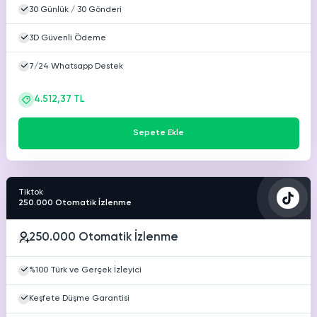
30 Günlük / 30 Gönderi
3D Güvenli Ödeme
7/24 Whatsapp Destek
4.512,37 TL
Sepete Ekle
Tiktok
250.000 Otomatik İzlenme
250.000 Otomatik İzlenme
%100 Türk ve Gerçek İzleyici
Keşfete Düşme Garantisi