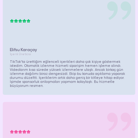
Elifsu Karaçay
İçerik Üreticisi
TikTok’ta ürettiğim eğlenceli içerikleri daha çok kişiye göstermek
istedim. Otomatik izlenme hizmeti siparişim hemen işleme alındı.
Videolarım kısa sürede yüksek izlenmelere ulaştı. Ancak birkaç gün
izlenme dağılımı biraz dengesizdi. Ekip bu konuda açıklama yaparak
durumu düzeltti. İçeriklerim artık daha geniş bir kitleye hitap ediyor.
İşimde sponsorluk anlaşmaları yapmam kolaylaştı. Bu hizmetle
büyüyorum resmen.