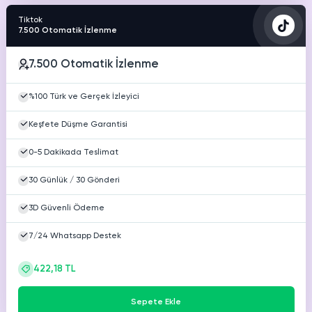
Tiktok
7.500 Otomatik İzlenme
7.500 Otomatik İzlenme
%100 Türk ve Gerçek İzleyici
Keşfete Düşme Garantisi
0-5 Dakikada Teslimat
30 Günlük / 30 Gönderi
3D Güvenli Ödeme
7/24 Whatsapp Destek
422,18 TL
Sepete Ekle