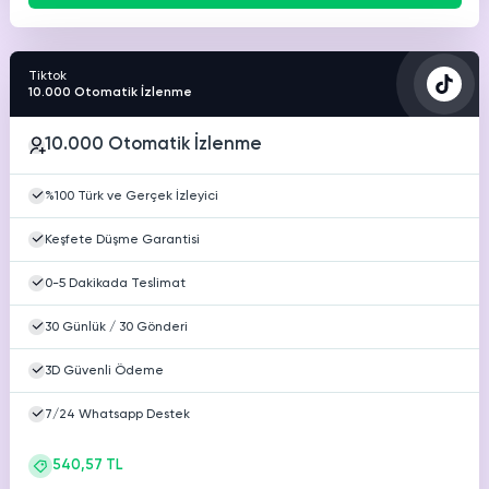
Tiktok
10.000 Otomatik İzlenme
10.000 Otomatik İzlenme
%100 Türk ve Gerçek İzleyici
Keşfete Düşme Garantisi
0-5 Dakikada Teslimat
30 Günlük / 30 Gönderi
3D Güvenli Ödeme
7/24 Whatsapp Destek
540,57 TL