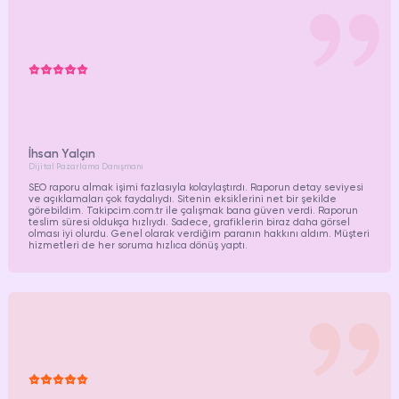
İhsan Yalçın
Dijital Pazarlama Danışmanı
SEO raporu almak işimi fazlasıyla kolaylaştırdı. Raporun detay seviyesi
ve açıklamaları çok faydalıydı. Sitenin eksiklerini net bir şekilde
görebildim. Takipcim.com.tr ile çalışmak bana güven verdi. Raporun
teslim süresi oldukça hızlıydı. Sadece, grafiklerin biraz daha görsel
olması iyi olurdu. Genel olarak verdiğim paranın hakkını aldım. Müşteri
hizmetleri de her soruma hızlıca dönüş yaptı.