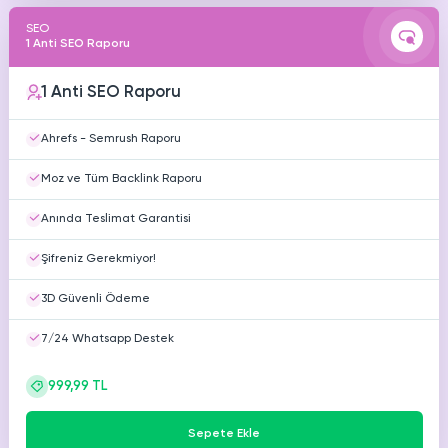
SEO
1 Anti SEO Raporu
1 Anti SEO Raporu
Ahrefs - Semrush Raporu
Moz ve Tüm Backlink Raporu
Anında Teslimat Garantisi
Şifreniz Gerekmiyor!
3D Güvenli Ödeme
7/24 Whatsapp Destek
999,99 TL
Sepete Ekle