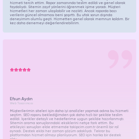
hizmeti tercih ettim. Rapor zamanında teslim edildi ve genel olarak
faydalıydı. Sitemin zayıf yönlerini öğrenmek işime yaradı. Müşteri
hizmetleri her zaman ulaşılabilir ve nazikti. Ancak raporda bazı
verilerin güncel olmaması beni şaşırttı. Bu ufak sorun dışında
deneyimim olumlu geçti. Hizmetten genel olarak memnun kaldım. Bir
kez daha denemeyi değerlendirebilirim.
Efsun Aydın
Web Tasarımcısı
Müşterilerimin siteleri için daha iyi analizler yapmak adına bu hizmeti
seçtim. SEO raporu beklediğimden çok daha hızlı bir şekilde teslim
edildi. İçerikler detaylı ve hedeflerime uygun şekilde hazırlanmıştı.
Sitemin arama sonuçlarındaki eksiklerini netçe fark ettim. Bu
etkileyici sonuçları elde etmemde takipcim.com.tr önemli bir rol
oynadı. Destek ekibi her zaman çözüm odaklıydı. Tekrar bu
platformdan hizmet almayı planlıyorum. SEO için harika bir destek