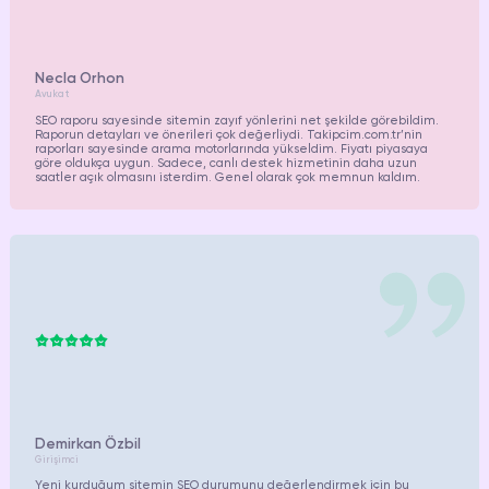
Necla Orhon
Avukat
SEO raporu sayesinde sitemin zayıf yönlerini net şekilde görebildim.
Raporun detayları ve önerileri çok değerliydi. Takipcim.com.tr’nin
raporları sayesinde arama motorlarında yükseldim. Fiyatı piyasaya
göre oldukça uygun. Sadece, canlı destek hizmetinin daha uzun
saatler açık olmasını isterdim. Genel olarak çok memnun kaldım.
Demirkan Özbil
Girişimci
Yeni kurduğum sitemin SEO durumunu değerlendirmek için bu