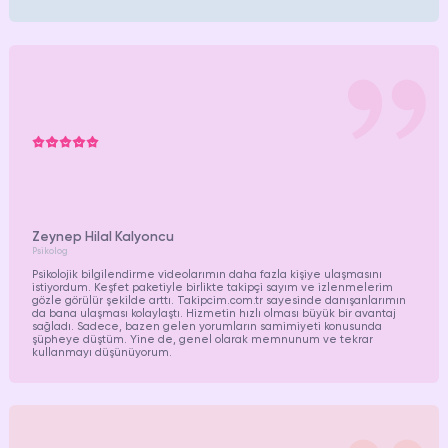
Zeynep Hilal Kalyoncu
Psikolog
Psikolojik bilgilendirme videolarımın daha fazla kişiye ulaşmasını
istiyordum. Keşfet paketiyle birlikte takipçi sayım ve izlenmelerim
gözle görülür şekilde arttı. Takipcim.com.tr sayesinde danışanlarımın
da bana ulaşması kolaylaştı. Hizmetin hızlı olması büyük bir avantaj
sağladı. Sadece, bazen gelen yorumların samimiyeti konusunda
şüpheye düştüm. Yine de, genel olarak memnunum ve tekrar
kullanmayı düşünüyorum.