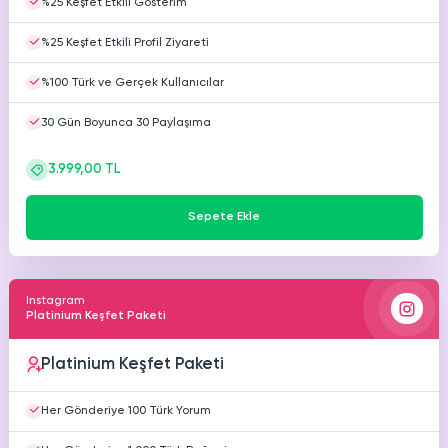
%25 Keşfet Etkili Gösterim
%25 Keşfet Etkili Profil Ziyareti
%100 Türk ve Gerçek Kullanıcılar
30 Gün Boyunca 30 Paylaşıma
3.999,00 TL
Sepete Ekle
Instagram
Platinium Keşfet Paketi
Platinium Keşfet Paketi
Her Gönderiye 100 Türk Yorum