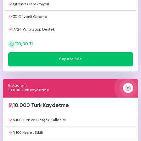
Şifreniz Gerekmiyor!
3D Güvenli Ödeme
7/24 Whatsapp Destek
110,00 TL
Sepete Ekle
Instagram
10.000 Türk Kaydetme
10.000 Türk Kaydetme
%100 Türk ve Gerçek Kullanıcı
%100 Keşfet Etkili