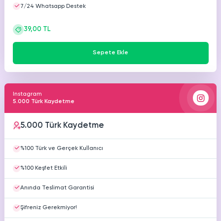
7/24 Whatsapp Destek
39,00 TL
Sepete Ekle
Instagram
5.000 Türk Kaydetme
5.000 Türk Kaydetme
%100 Türk ve Gerçek Kullanıcı
%100 Keşfet Etkili
Anında Teslimat Garantisi
Şifreniz Gerekmiyor!