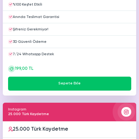
%100 Keşfet Etkili
Anında Teslimat Garantisi
Şifreniz Gerekmiyor!
3D Güvenli Ödeme
7/24 Whatsapp Destek
199,00 TL
Sepete Ekle
Instagram
25.000 Türk Kaydetme
25.000 Türk Kaydetme