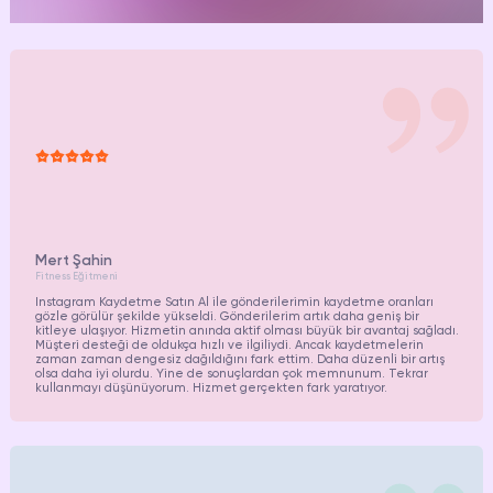
Mert Şahin
Fitness Eğitmeni
Instagram Kaydetme Satın Al ile gönderilerimin kaydetme oranları
gözle görülür şekilde yükseldi. Gönderilerim artık daha geniş bir
kitleye ulaşıyor. Hizmetin anında aktif olması büyük bir avantaj sağladı.
Müşteri desteği de oldukça hızlı ve ilgiliydi. Ancak kaydetmelerin
zaman zaman dengesiz dağıldığını fark ettim. Daha düzenli bir artış
olsa daha iyi olurdu. Yine de sonuçlardan çok memnunum. Tekrar
kullanmayı düşünüyorum. Hizmet gerçekten fark yaratıyor.