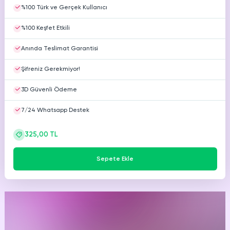
%100 Türk ve Gerçek Kullanıcı
%100 Keşfet Etkili
Anında Teslimat Garantisi
Şifreniz Gerekmiyor!
3D Güvenli Ödeme
7/24 Whatsapp Destek
325,00 TL
Sepete Ekle
Mutlu
müşterimiz.