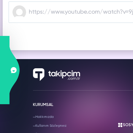
SNAPCHAT
PUBG
S
Hizmetleri
Hizmetleri
Hiz
KURUMSAL
Hakkımızda
SOSY
Kullanım Sözleşmesi