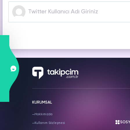
SNAPCHAT
PUBG
S
Hizmetleri
Hizmetleri
Hiz
KURUMSAL
Hakkımızda
SOSY
Kullanım Sözleşmesi