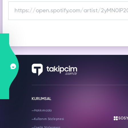
SNAPCHAT
PUBG
S
Hizmetleri
Hizmetleri
Hiz
KURUMSAL
Hakkımızda
SOSY
Kullanım Sözleşmesi
Üyelik Sözleşmesi