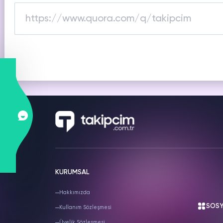
SNAPCHAT
PUBG
S
Hizmetleri
Hizmetleri
Hiz
KURUMSAL
Hakkımızda
SOSY
Kullanım Sözleşmesi
Üyelik Sözleşmesi